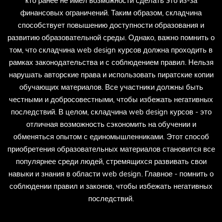
кто ранее не имел возможности сделать это из-за
финансовых ограничений. Таким образом, складчина
способствует повышению доступности образования и
развитию образовательной среды. Однако, важно помнить о
том, что складчина web design курсов должна проходить в
рамках законодательства и с соблюдением правил. Нельзя
нарушать авторские права и использовать пиратские копии
обучающих материалов. Все участники должны быть
честными и добросовестными, чтобы избежать негативных
последствий. В целом, складчина web design курсов - это
отличная возможность сэкономить на обучении и
обменяться опытом с единомышленниками. Этот способ
приобретения образовательных материалов становится все
популярнее среди людей, стремящихся развивать свои
навыки и знания в области web design. Главное - помнить о
соблюдении правил и законов, чтобы избежать негативных
последствий.