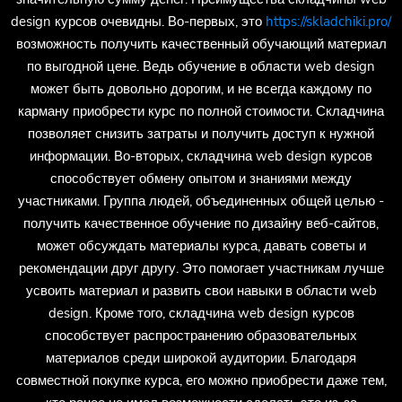
design курсов очевидны. Во-первых, это
https://skladchiki.pro/
возможность получить качественный обучающий материал
по выгодной цене. Ведь обучение в области web design
может быть довольно дорогим, и не всегда каждому по
карману приобрести курс по полной стоимости. Складчина
позволяет снизить затраты и получить доступ к нужной
информации. Во-вторых, складчина web design курсов
способствует обмену опытом и знаниями между
участниками. Группа людей, объединенных общей целью -
получить качественное обучение по дизайну веб-сайтов,
может обсуждать материалы курса, давать советы и
рекомендации друг другу. Это помогает участникам лучше
усвоить материал и развить свои навыки в области web
design. Кроме того, складчина web design курсов
способствует распространению образовательных
материалов среди широкой аудитории. Благодаря
совместной покупке курса, его можно приобрести даже тем,